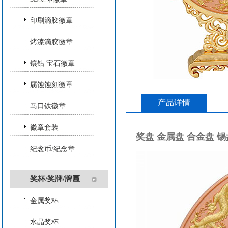
印刷滴胶徽章
烤漆滴胶徽章
镶钻 宝石徽章
腐蚀蚀刻徽章
产品详情
马口铁徽章
徽章套装
奖盘 金属盘 合金盘 锡
纪念币/纪念章
奖杯/奖牌/牌匾
金属奖杯
水晶奖杯