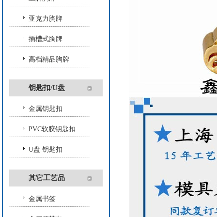
亚克力胸牌
插槽式胸牌
高档精品胸牌
钥匙扣/U盘
金属钥匙扣
PVC软胶钥匙扣
U盘 钥匙扣
其它工艺品
金属书签