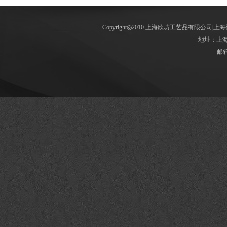
Copyright◎2010
上海欣坊工艺品有限公司|
上海
地址：上海市
邮箱