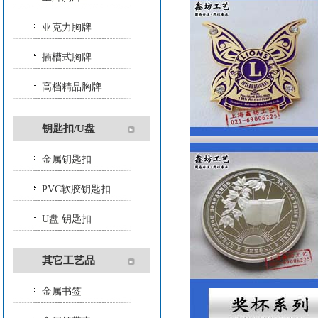
亚克力胸牌
插槽式胸牌
高档精品胸牌
钥匙扣/U盘
金属钥匙扣
PVC软胶钥匙扣
U盘 钥匙扣
其它工艺品
金属书签