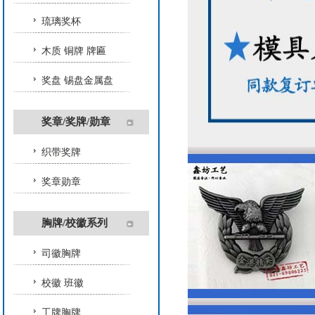
琉璃奖杯
木质 铜牌 牌匾
奖盘 锡盘金属盘
奖章/奖牌/勋章
织带奖牌
奖章勋章
胸牌/校徽系列
司徽胸牌
校徽 班徽
工牌胸牌