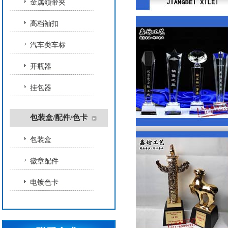
金属领带夹
高档袖扣
汽车类车标
开瓶器
挂包器
包装盒/配件/色卡
包装盒
徽章配件
电镀色卡