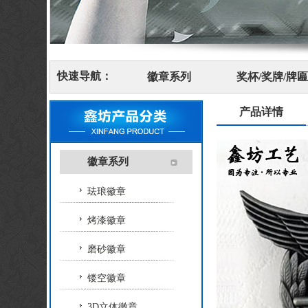
快速导航：
徽章系列
奖杯/奖牌/牌匾
产品详情
徽章系列
珐琅徽章
烤漆徽章
磨砂徽章
镂空徽章
3D立体徽章