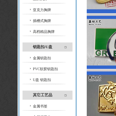
亚克力胸牌
插槽式胸牌
高档精品胸牌
钥匙扣/U盘
金属钥匙扣
PVC软胶钥匙扣
U盘 钥匙扣
其它工艺品
金属书签