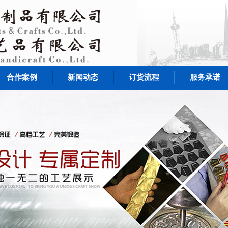
合作案例
新闻动态
订货流程
服务承诺