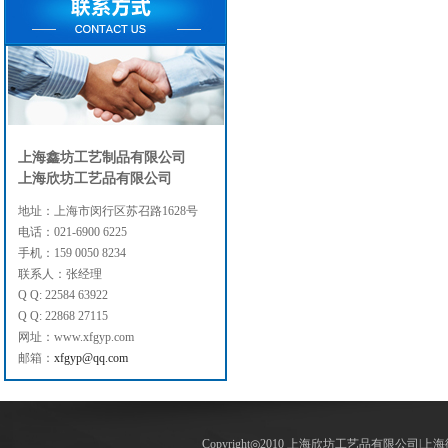
上海鑫坊工艺制品有限公司
上海欣坊工艺品有限公司
地址：上海市闵行区苏召路1628号
电话：021-6900 6225
手机：159 0050 8234
联系人：张经理
Q Q: 22584 63922
Q Q: 22868 27115
网址：www.xfgyp.com
邮箱：
xfgyp@qq.com
Copyright◎2010
上海欣坊工艺品有限公司|
上海