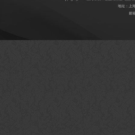
地址：上海市
邮箱