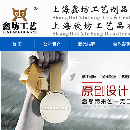
首 页
公司简介
新品推荐
合作案