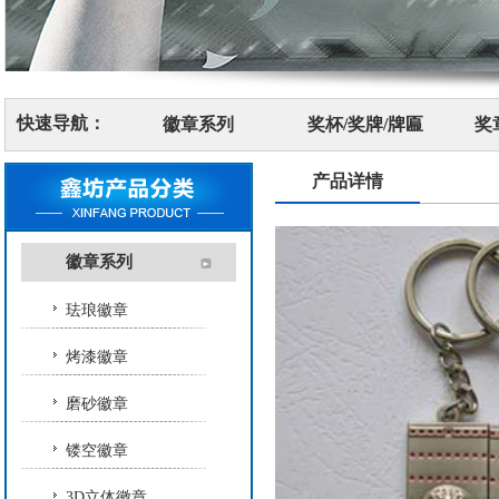
快速导航：
徽章系列
奖杯/奖牌/牌匾
奖
产品详情
徽章系列
珐琅徽章
烤漆徽章
磨砂徽章
镂空徽章
3D立体徽章